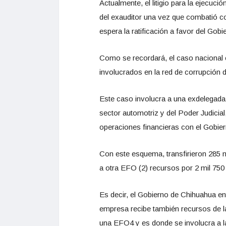
Actualmente, el litigio para la ejecuci
del exauditor una vez que combatió co
espera la ratificación a favor del Gobi
Como se recordará, el caso nacional 
involucrados en la red de corrupción 
Este caso involucra a una exdelegada 
sector automotriz y del Poder Judici
operaciones financieras con el Gobie
Con este esquema, transfirieron 285 
a otra EFO (2) recursos por 2 mil 75
Es decir, el Gobierno de Chihuahua e
empresa recibe también recursos de l
una EFO4 y es donde se involucra a la h