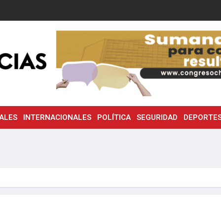
ALES
INTERNACIONALES
POLÍTICA
SEGURIDAD
DEPORTE