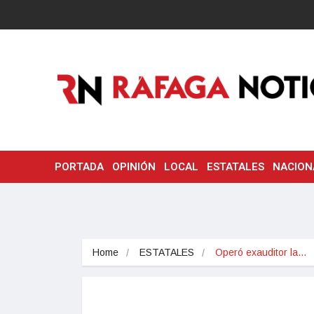
PORTADA
OPINIÓN
LOCAL
ESTATALES
NACION
Home
ESTATALES
Operó exauditor la…