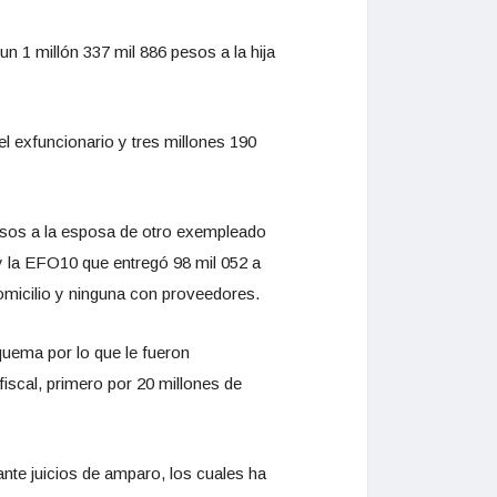
n 1 millón 337 mil 886 pesos a la hija
el exfuncionario y tres millones 190
esos a la esposa de otro exempleado
y la EFO10 que entregó 98 mil 052 a
micilio y ninguna con proveedores.
quema por lo que le fueron
fiscal, primero por 20 millones de
nte juicios de amparo, los cuales ha