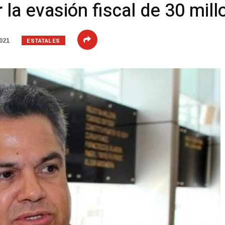
 la evasión fiscal de 30 mil
ESTATALES
021