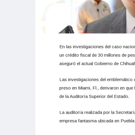
En las investigaciones del caso nacion
un crédito fiscal de 30 millones de p
aseguró el actual Gobierno de Chihua
Las investigaciones del emblemático 
preso en Miami, Fl., derivaron en que l
de la Auditoría Superior del Estado.
La auditoría realizada por la Secreta
empresa fantasma ubicada en Puebla y 