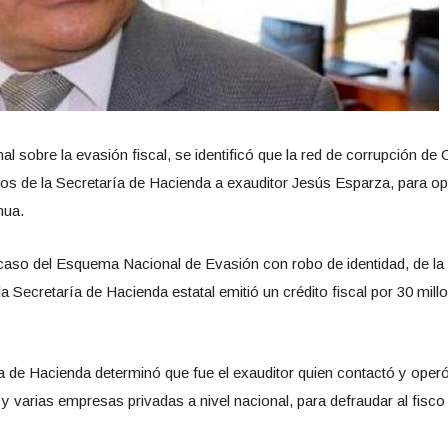
al sobre la evasión fiscal, se identificó que la red de corrupción de
esos de la Secretaría de Hacienda a exauditor Jesús Esparza, para o
hua.
caso del Esquema Nacional de Evasión con robo de identidad, de la
a Secretaría de Hacienda estatal emitió un crédito fiscal por 30 millo
ría de Hacienda determinó que fue el exauditor quien contactó y ope
varias empresas privadas a nivel nacional, para defraudar al fisco