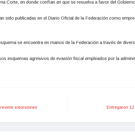
rema Corte, en donde confían en que se resuelva a favor del Gobiern
an sido publicadas en el Diario Oficial de la Federación como empr
 esquema se encuentra en manos de la Federación a través de divers
ersos esquemas agresivos de evasión fiscal empleados por la admini
revenir extorsiones
Entregaron 12