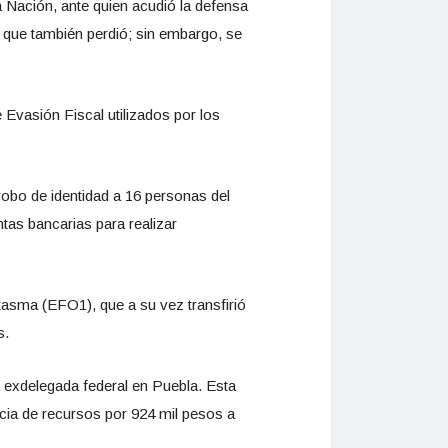
la Nación, ante quien acudió la defensa
o que también perdió; sin embargo, se
Evasión Fiscal utilizados por los
robo de identidad a 16 personas del
tas bancarias para realizar
asma (EFO1), que a su vez transfirió
s.
 exdelegada federal en Puebla. Esta
cia de recursos por 924 mil pesos a