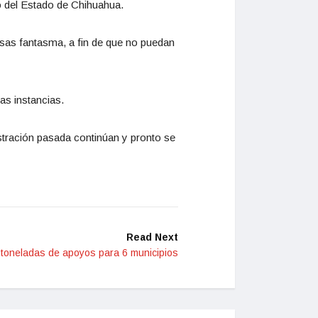
o del Estado de Chihuahua.
esas fantasma, a fin de que no puedan
as instancias.
stración pasada continúan y pronto se
Read Next
 toneladas de apoyos para 6 municipios