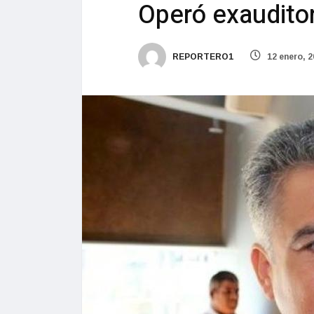
Operó exauditor
REPORTERO1
12 enero, 2