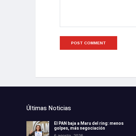
Últimas Noticias
El PAN baja a Maru del ring: menos
golpes, más negociación
6 agosto, 2026