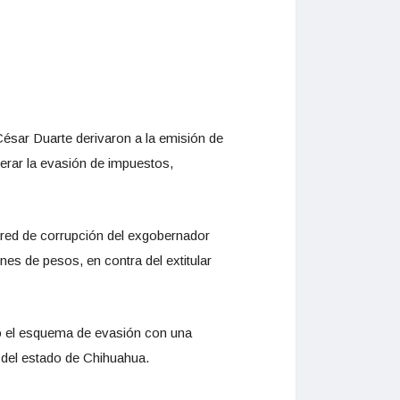
 César Duarte derivaron a la emisión de
perar la evasión de impuestos,
 red de corrupción del exgobernador
nes de pesos, en contra del extitular
ró el esquema de evasión con una
 del estado de Chihuahua.