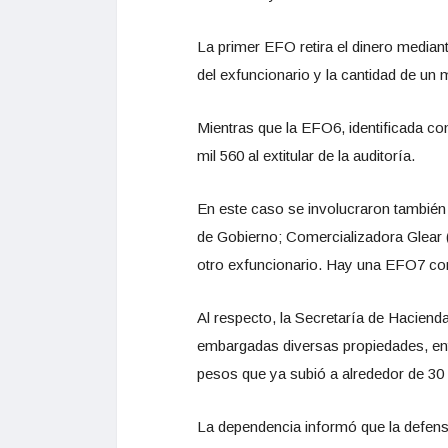
La primer EFO retira el dinero mediant
del exfuncionario y la cantidad de un
Mientras que la EFO6, identificada com
mil 560 al extitular de la auditoría.
En este caso se involucraron también
de Gobierno; Comercializadora Glear (
otro exfuncionario. Hay una EFO7 con
Al respecto, la Secretaría de Hacien
embargadas diversas propiedades, entre
pesos que ya subió a alrededor de 30 
La dependencia informó que la defensa