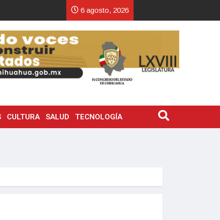
6 agosto, 2026
S
CULTURA
SALUD
TECNOLOGÍA