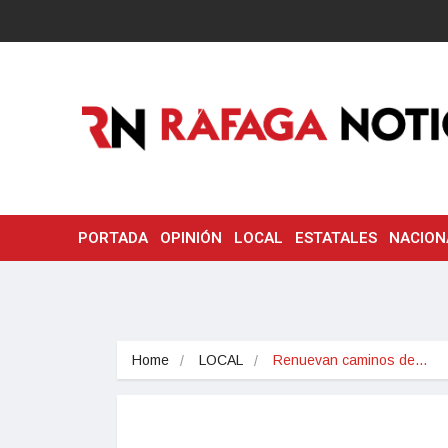
PORTADA
OPINIÓN
LOCAL
ESTATALES
NACION
Home
LOCAL
Renuevan caminos de…