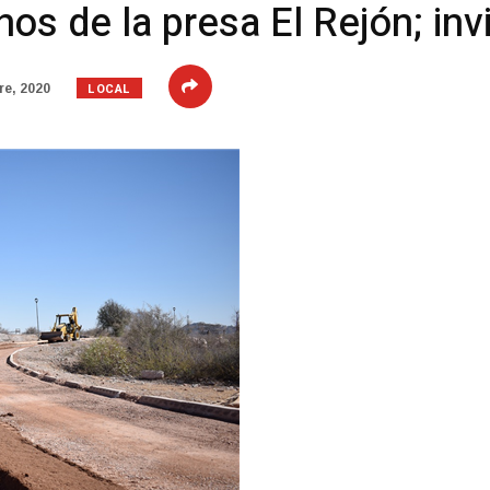
s de la presa El Rejón; inv
LOCAL
re, 2020