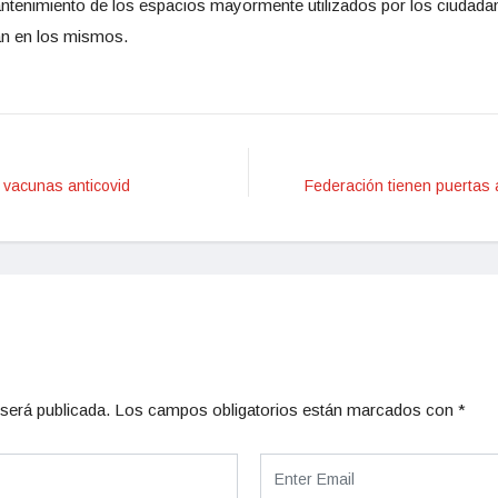
antenimiento de los espacios mayormente utilizados por los ciudadan
zan en los mismos.
a vacunas anticovid
Federación tienen puertas
será publicada.
Los campos obligatorios están marcados con
*