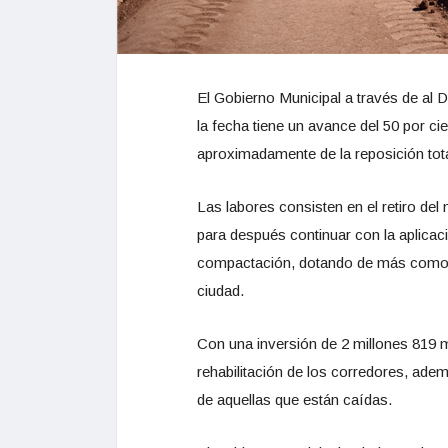
El Gobierno Municipal a través de al D
la fecha tiene un avance del 50 por ci
aproximadamente de la reposición total
Las labores consisten en el retiro del 
para después continuar con la aplicaci
compactación, dotando de más comodid
ciudad.
Con una inversión de 2 millones 819 m
rehabilitación de los corredores, ade
de aquellas que están caídas.