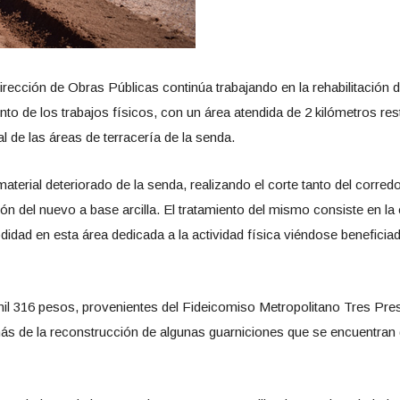
irección de Obras Públicas continúa trabajando en la rehabilitación d
ento de los trabajos físicos, con un área atendida de 2 kilómetros r
 de las áreas de terracería de la senda.
material deteriorado de la senda, realizando el corte tanto del corred
ón del nuevo a base arcilla. El tratamiento del mismo consiste en la
ad en esta área dedicada a la actividad física viéndose beneficiad
il 316 pesos, provenientes del Fideicomiso Metropolitano Tres Pres
más de la reconstrucción de algunas guarniciones que se encuentran 