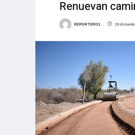
Renuevan camino
REPORTERO1
19 diciemb