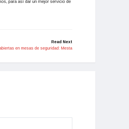
os, para así dar un mejor servicio de
Read Next
 abiertas en mesas de seguridad: Mesta