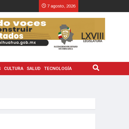
7 agosto, 2026
S
CULTURA
SALUD
TECNOLOGÍA