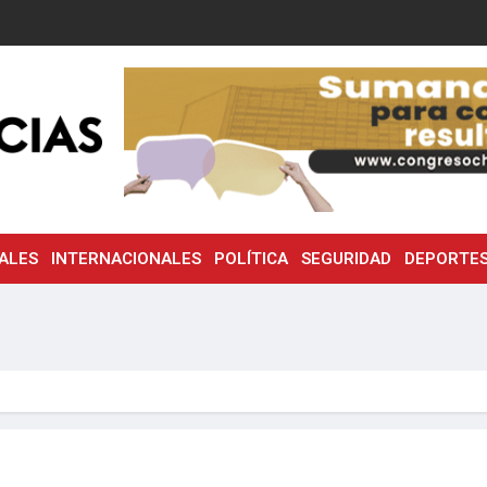
ALES
INTERNACIONALES
POLÍTICA
SEGURIDAD
DEPORTE